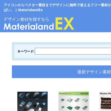
アイコンからベクター素材までデザインに無料で使えるフリー素材
ぱい。 | MaterialandEx
キーワード:
最新デザイン素材