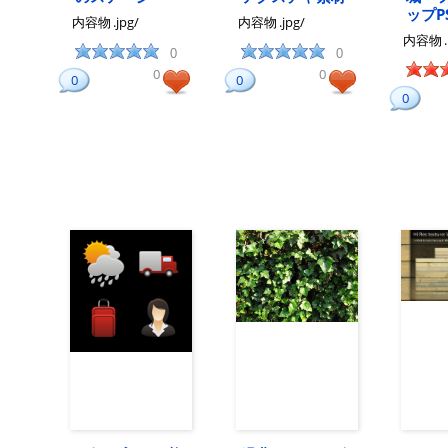
ップP
内容物
.jpg/
内容物
.jpg/
内容物
0
0
0
0
0
0
0