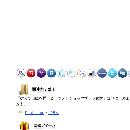
「雄大な山脈を描ける フォトショップブラシ素材」は他に下のよ
かも。
Photoshop
>
ブラシ