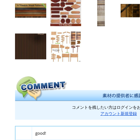
コメントを残したい方はログインを
アカウント新規登録
good!