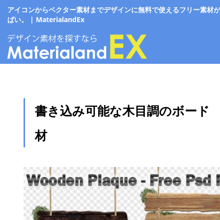
アイコンからベクター素材までデザインに無料で使えるフリー素材
ぱい。 | MaterialandEx
書き込み可能な木目調のボード 
材