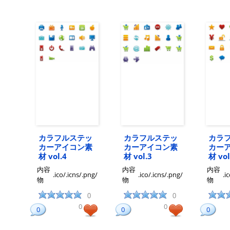
カラフルステッ
カラフルステッ
カラ
カーアイコン素
カーアイコン素
カー
材 vol.4
材 vol.3
材 vol
内容
内容
内容
.ico/.icns/.png/
.ico/.icns/.png/
.i
物
物
物
0
0
0
0
0
0
0