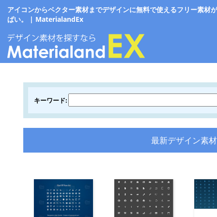
アイコンからベクター素材までデザインに無料で使えるフリー素材
ぱい。 | MaterialandEx
キーワード:
最新デザイン素材