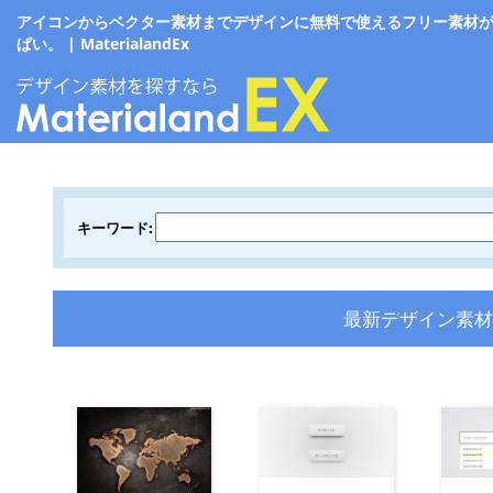
アイコンからベクター素材までデザインに無料で使えるフリー素材
ぱい。 | MaterialandEx
キーワード:
最新デザイン素材