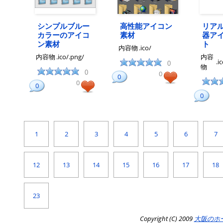
シンプルブルー
高性能アイコン
リア
カラーのアイコ
素材
器ア
ン素材
ト
内容物
.ico/
内容物
.ico/.png/
内容
.i
0
物
0
0
0
0
0
0
1
2
3
4
5
6
7
12
13
14
15
16
17
18
23
Copyright (C) 2009
大阪のホ