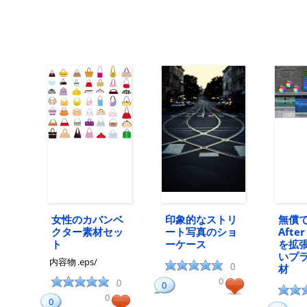
女性のカバンベ
印象的なストリ
無償
クター素材セッ
ート写真のショ
After
ト
ーケース
を拡
いプ
内容物
.eps/
0
材
0
0
0
0
0