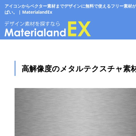
アイコンからベクター素材までデザインに無料で使えるフリー素材
ぱい。 | MaterialandEx
高解像度のメタルテクスチャ素