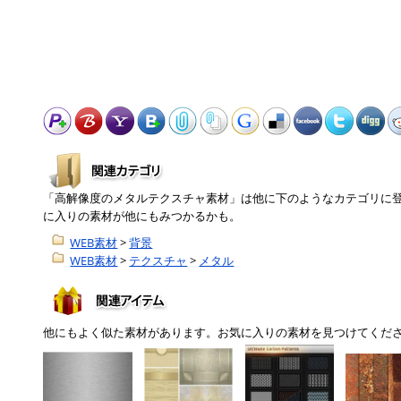
「高解像度のメタルテクスチャ素材」は他に下のようなカテゴリに
に入りの素材が他にもみつかるかも。
WEB素材
>
背景
WEB素材
>
テクスチャ
>
メタル
他にもよく似た素材があります。お気に入りの素材を見つけてくだ