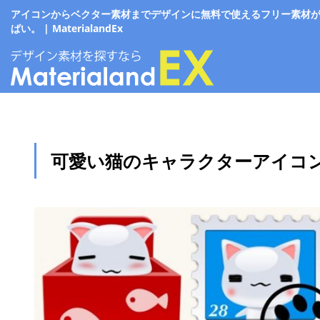
アイコンからベクター素材までデザインに無料で使えるフリー素材
ぱい。 | MaterialandEx
可愛い猫のキャラクターアイコ