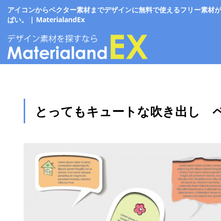
アイコンからベクター素材までデザインに無料で使えるフリー素材
ぱい。 | MaterialandEx
とってもキュートな吹き出し 