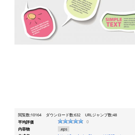
閲覧数:10164
ダウンロード数:632
URLジャンプ数:48
平均評価
0
内容物
.eps