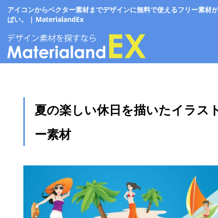
アイコンからベクター素材までデザインに無料で使えるフリー素材
ぱい。 | MaterialandEx
夏の楽しい休日を描いたイラス
ー素材