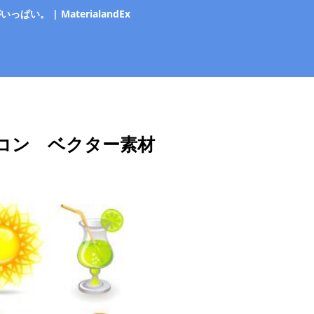
 | MaterialandEx
コン ベクター素材