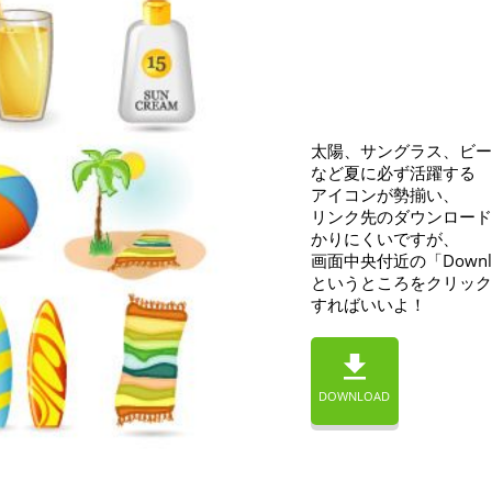
太陽、サングラス、ビー
など夏に必ず活躍する
アイコンが勢揃い、
リンク先のダウンロード
かりにくいですが、
画面中央付近の「Downloa
というところをクリック
すればいいよ！
DOWNLOAD