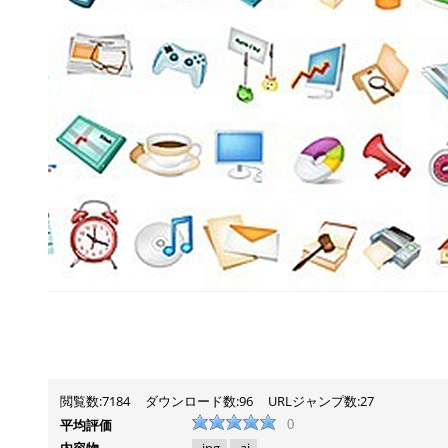
閲覧数:7184
ダウンロード数:96
URLジャンプ数:27
平均評価
0