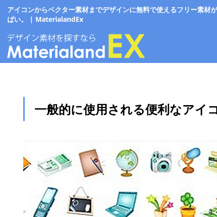
アイコンからベクター素材までデザインに無料で使えるフリー素材
ぱい。 | MaterialandEx
一般的に使用される便利なアイ