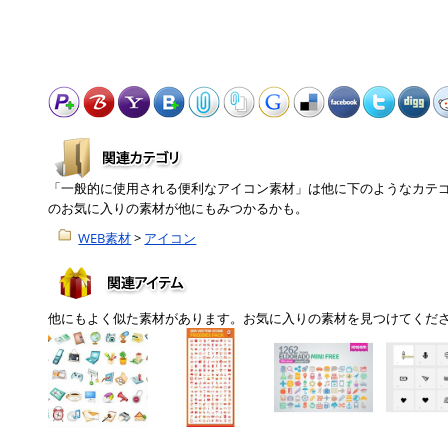
「一般的に使用される便利なアイコン素材」は他に下のようなカテ
のお気に入りの素材が他にもみつかるかも。
WEB素材
>
アイコン
他にもよく似た素材があります。お気に入りの素材を見つけてくだ