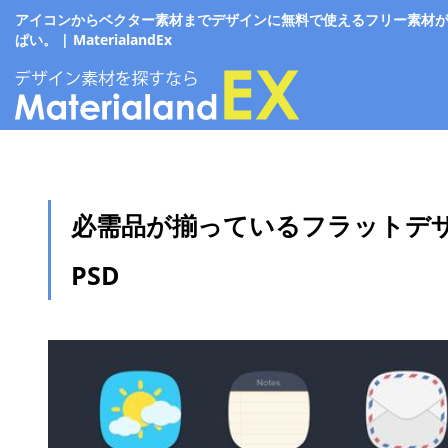
アイコンからベクター素材までデザインに無料で使えるフリー素材
ぱい。 | MaterialandEx
必需品が揃っているフラットデ
PSD