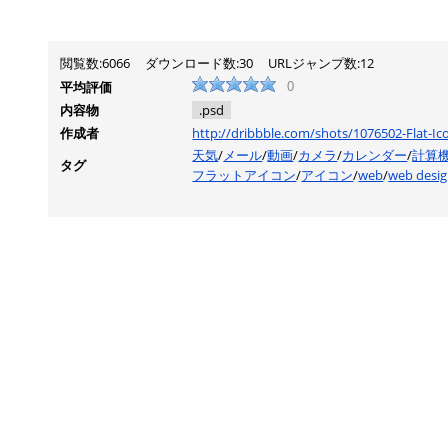
閲覧数:6066
ダウンロード数:30
URLジャンプ数:12
平均評価
0
内容物
.psd
作成者
http://dribbble.com/shots/1076502-Flat-Ic
天気
/
メール
/
動画
/
カメラ
/
カレンダー
/
計算
タグ
フラットアイコン
/
アイコン
/
web
/
web desi