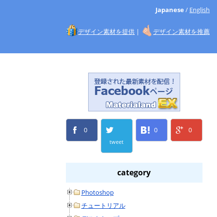
Japanese
/
English
デザイン素材を提供
|
デザイン素材を推薦
0
0
0
tweet
category
Photoshop
チュートリアル