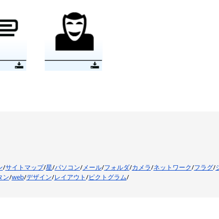
ン
/
サイトマップ
/
星
/
パソコン
/
メール
/
フォルダ
/
カメラ
/
ネットワーク
/
フラグ
/
タン
/
web
/
デザイン
/
レイアウト
/
ピクトグラム
/