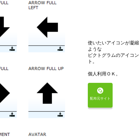
使いたいアイコンが凝縮
ような
ピクトグラムのアイコン
ト。
個人利用ＯＫ。
配布元サイト