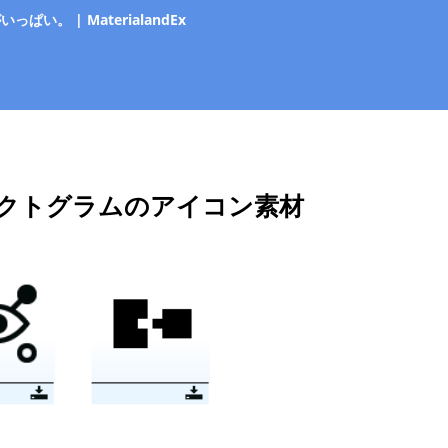
 | MaterialandEx
クトグラムのアイコン素材