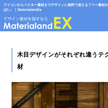
アイコンからベクター素材までデザインに無料で使えるフリー素材
ぱい。 | MaterialandEx
木目デザインがそれぞれ違うテ
材