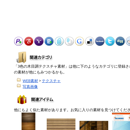
「3色の木目調テクスチャ素材」は他に下のようなカテゴリに登録さ
の素材が他にもみつかるかも。
WEB素材
>
テクスチャ
写真画像
他にもよく似た素材があります。お気に入りの素材を見つけてくだ