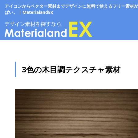
アイコンからベクター素材までデザインに無料で使えるフリー素材
ぱい。 | MaterialandEx
3色の木目調テクスチャ素材