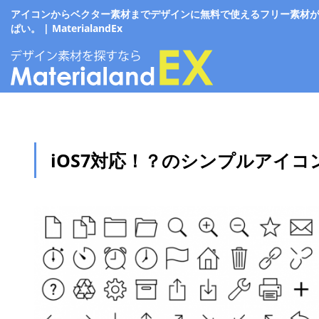
アイコンからベクター素材までデザインに無料で使えるフリー素材
ぱい。 | MaterialandEx
iOS7対応！？のシンプルアイコン