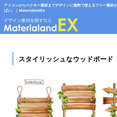
アイコンからベクター素材までデザインに無料で使えるフリー素材
ぱい。 | MaterialandEx
スタイリッシュなウッドボード