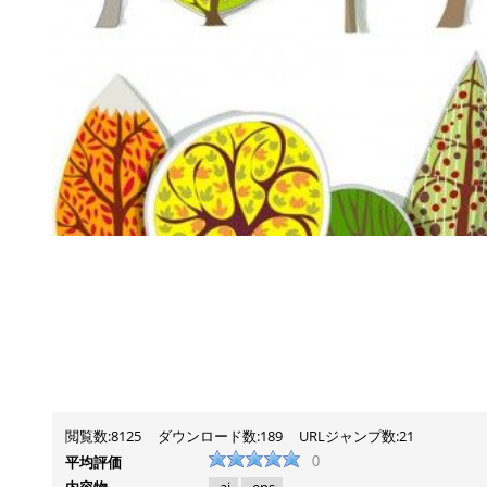
閲覧数:8125
ダウンロード数:189
URLジャンプ数:21
平均評価
0