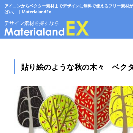
アイコンからベクター素材までデザインに無料で使えるフリー素材
ぱい。 | MaterialandEx
貼り絵のような秋の木々 ベク