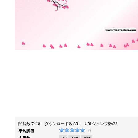
閲覧数:7418
ダウンロード数:331
URLジャンプ数:33
平均評価
0