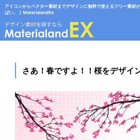
アイコンからベクター素材までデザインに無料で使えるフリー素材
ぱい。 | MaterialandEx
さあ！春ですよ！！桜をデザイ