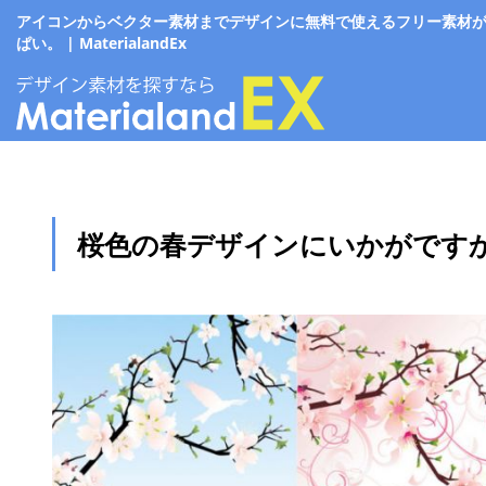
アイコンからベクター素材までデザインに無料で使えるフリー素材
ぱい。 | MaterialandEx
桜色の春デザインにいかがです