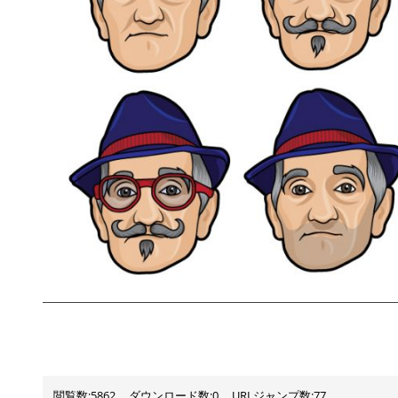
閲覧数:5862
ダウンロード数:0
URLジャンプ数:77