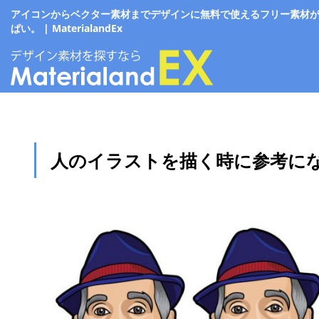
アイコンからベクター素材までデザインに無料で使えるフリー素材
ぱい。 | MaterialandEx
人のイラストを描く時に参考に