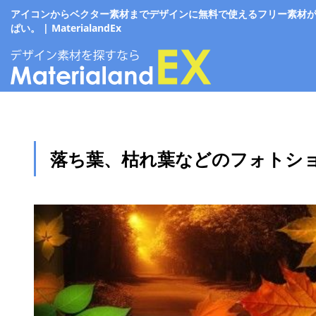
アイコンからベクター素材までデザインに無料で使えるフリー素材
ぱい。 | MaterialandEx
落ち葉、枯れ葉などのフォトシ