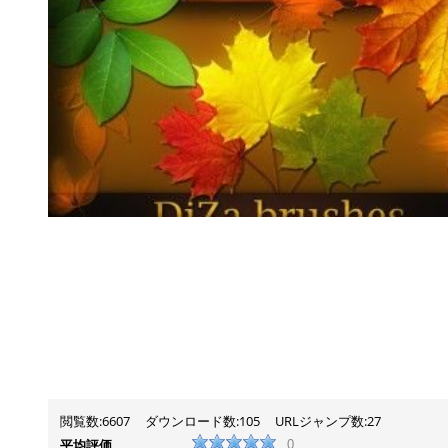
閲覧数:6607
ダウンロード数:105
URLジャンプ数:27
平均評価
0