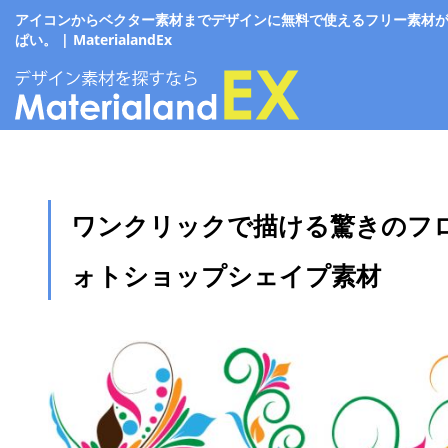
アイコンからベクター素材までデザインに無料で使えるフリー素材
ぱい。 | MaterialandEx
ワンクリックで描ける驚きのフ
ォトショップシェイプ素材