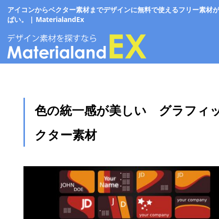
アイコンからベクター素材までデザインに無料で使えるフリー素材
ぱい。 | MaterialandEx
色の統一感が美しい グラフィ
クター素材