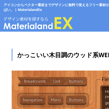
アイコンからベクター素材までデザインに無料で使えるフリー素材
ぱい。 | MaterialandEx
かっこいい木目調のウッド系WE