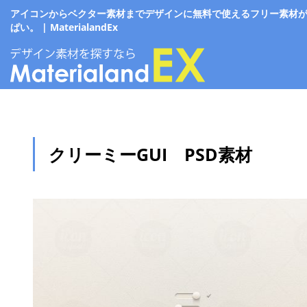
アイコンからベクター素材までデザインに無料で使えるフリー素材
ぱい。 | MaterialandEx
クリーミーGUI PSD素材