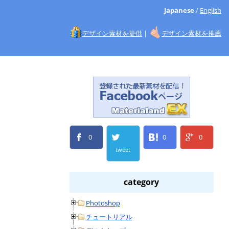
Japanese
/
English
デザイン素材を提供
|
デザイン素材を推薦
0
0
0
tweet
category
Photoshop
チュートリアル