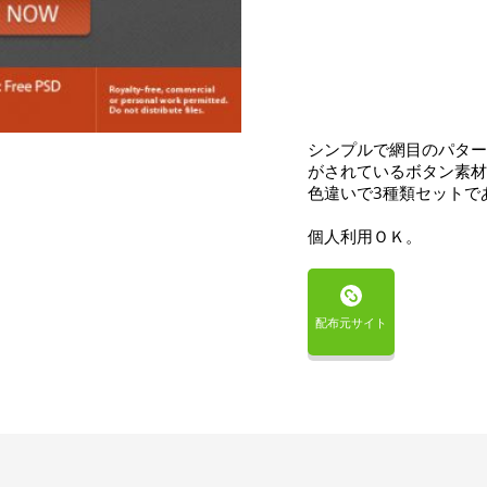
シンプルで網目のパター
がされているボタン素材
色違いで3種類セットで
個人利用ＯＫ。
配布元サイト