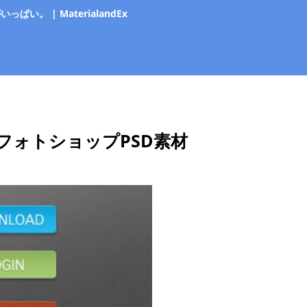
 | MaterialandEx
フォトショップPSD素材