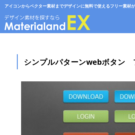
アイコンからベクター素材までデザインに無料で使えるフリー素材がいっぱい。
シンプルパターンwebボタン 