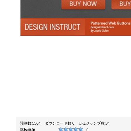
閲覧数:5564
ダウンロード数:0
URLジャンプ数:34
平均評価
0