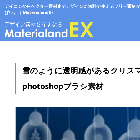
アイコンからベクター素材までデザインに無料で使えるフリー素材
ぱい。 | MaterialandEx
雪のように透明感があるクリ
photoshopブラシ素材