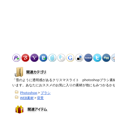
「雪のように透明感があるクリスマスライト photoshopブラシ
います。あなたにおススメのお気に入りの素材が他にもみつかるか
Photoshop
>
ブラシ
WEB素材
>
背景