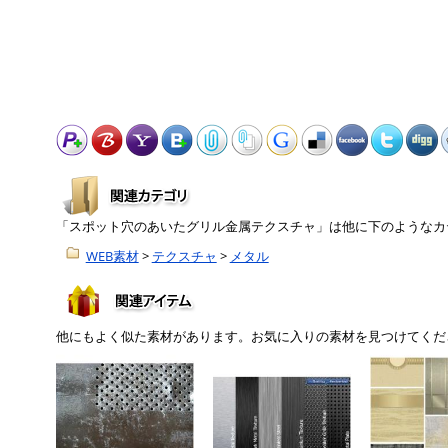
「スポット穴のあいたグリル金属テクスチャ」は他に下のようなカ
WEB素材
>
テクスチャ
>
メタル
他にもよく似た素材があります。お気に入りの素材を見つけてくだ