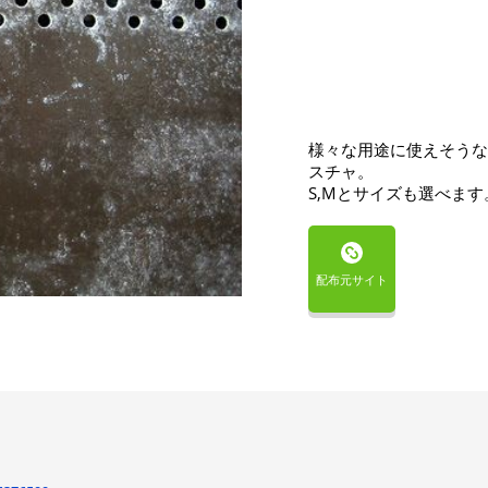
様々な用途に使えそうな
スチャ。
S,Mとサイズも選べます
配布元サイト