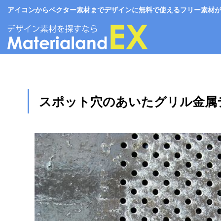
アイコンからベクター素材までデザインに無料で使えるフリー素材がいっぱい。
スポット穴のあいたグリル金属