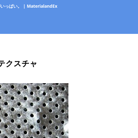
 | MaterialandEx
テクスチャ