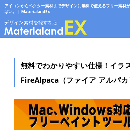
アイコンからベクター素材までデザインに無料で使えるフリー素材
ぱい。 | MaterialandEx
無料でわかりやすい仕様！イラ
FireAlpaca（ファイア アルパ