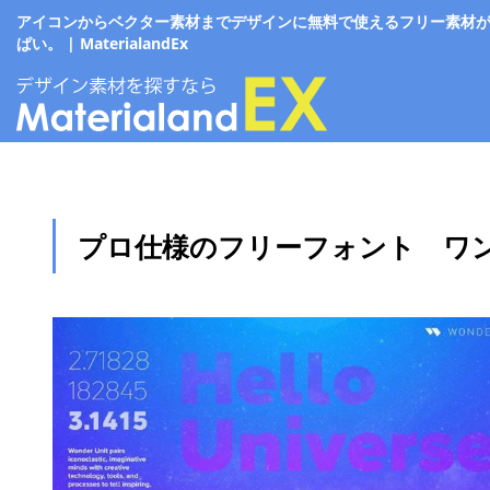
アイコンからベクター素材までデザインに無料で使えるフリー素材
ぱい。 | MaterialandEx
プロ仕様のフリーフォント ワ