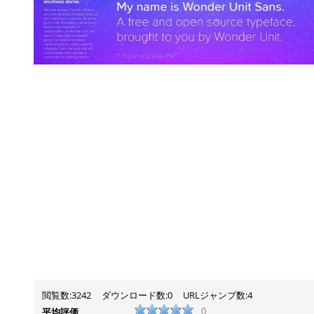
閲覧数:3242
ダウンロード数:0
URLジャンプ数:4
平均評価
0