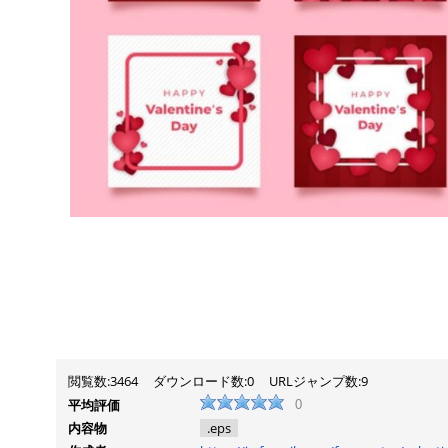
閲覧数:3464
ダウンロード数:0
URLジャンプ数:9
平均評価
0
内容物
.eps