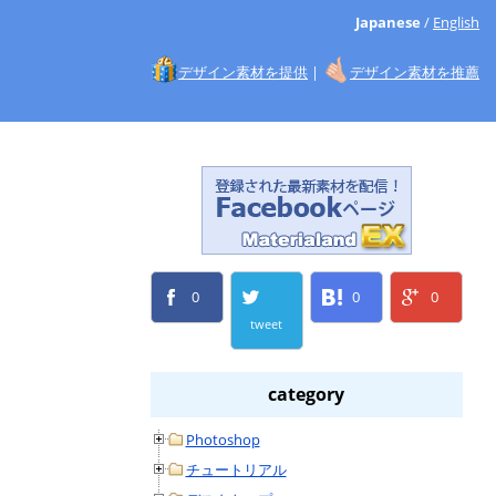
Japanese
/
English
デザイン素材を提供
|
デザイン素材を推薦
0
0
0
tweet
category
Photoshop
チュートリアル