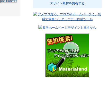
&position=15
デザイン素材を共有する