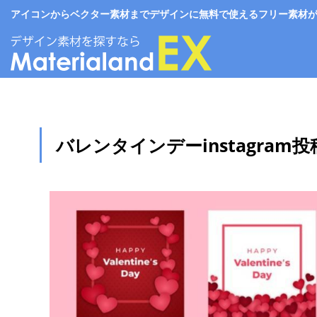
アイコンからベクター素材までデザインに無料で使えるフリー素材がいっぱい。
バレンタインデーinstagram