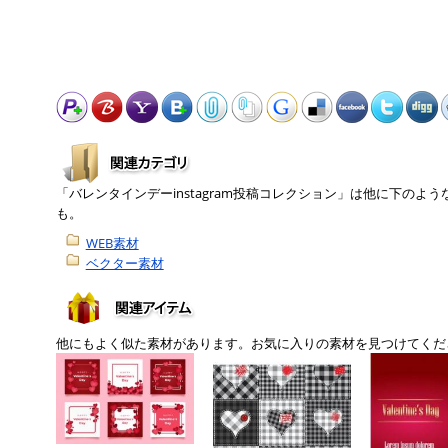
「バレンタインデーinstagram投稿コレクション」は他に下の
も。
WEB素材
ベクター素材
他にもよく似た素材があります。お気に入りの素材を見つけてくだ