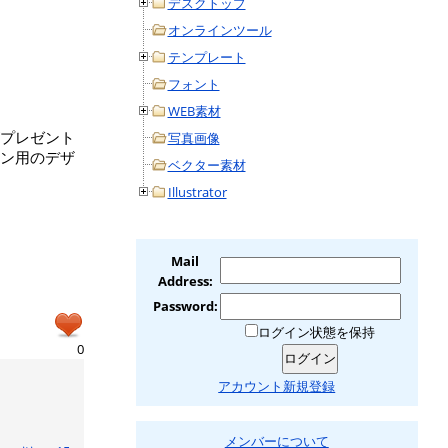
デスクトップ
オンラインツール
テンプレート
フォント
WEB素材
プレゼント
写真画像
ン用のデザ
ベクター素材
Illustrator
Mail
Address:
Password:
ログイン状態を保持
0
アカウント新規登録
メンバーについて