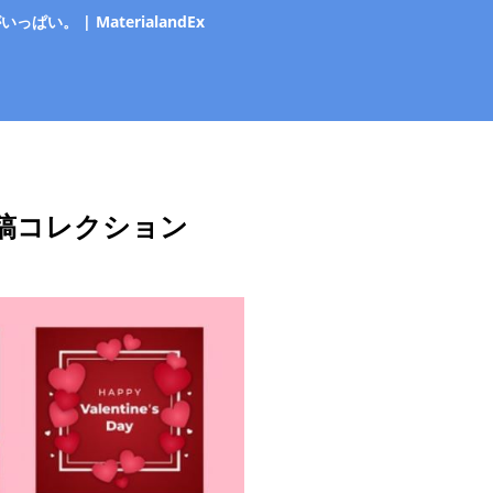
 | MaterialandEx
投稿コレクション