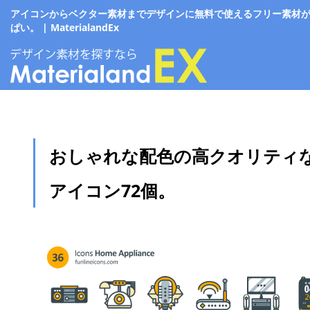
アイコンからベクター素材までデザインに無料で使えるフリー素材
ぱい。 | MaterialandEx
おしゃれな配色の高クオリティ
アイコン72個。