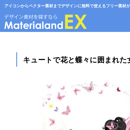
アイコンからベクター素材までデザインに無料で使えるフリー素材がいっぱい。
キュートで花と蝶々に囲まれた