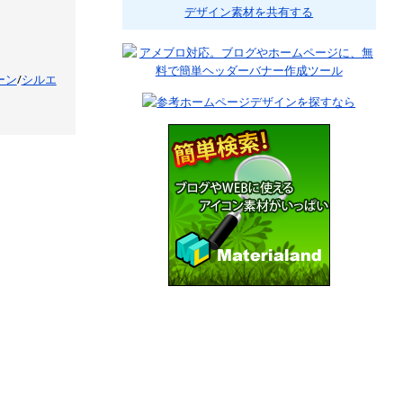
デザイン素材を共有する
ーン
/
シルエ