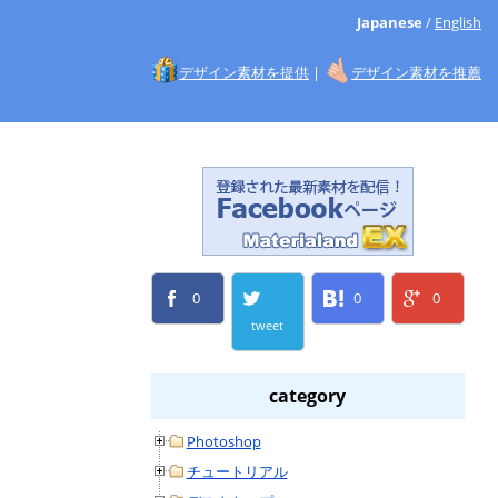
Japanese
/
English
デザイン素材を提供
|
デザイン素材を推薦
0
0
0
tweet
category
Photoshop
チュートリアル