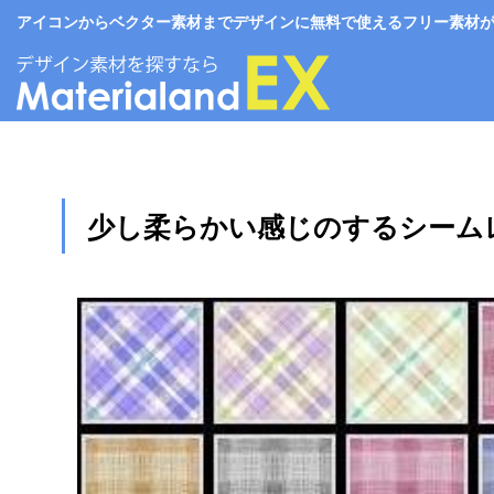
アイコンからベクター素材までデザインに無料で使えるフリー素材がいっぱい。
少し柔らかい感じのするシームレス