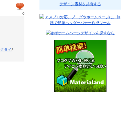
デザイン素材を共有する
0
ネクタイ
/