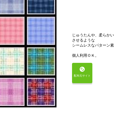
じゅうたんや、柔らかい
させるような
シームレスなパターン素
個人利用ＯＫ。
配布元サイト