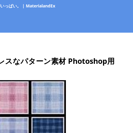
 | MaterialandEx
なパターン素材 Photoshop用