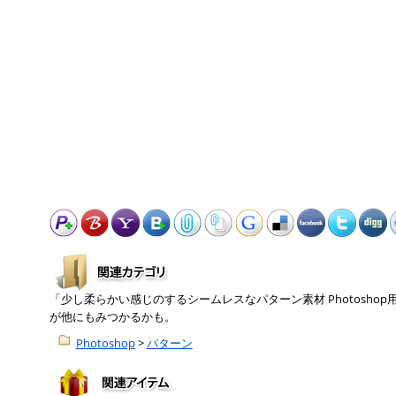
「少し柔らかい感じのするシームレスなパターン素材 Photosh
が他にもみつかるかも。
Photoshop
>
パターン