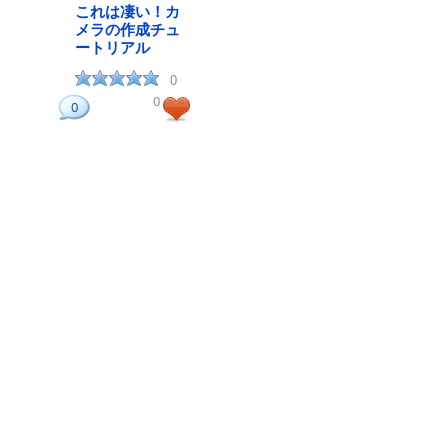
これは凄い！カ
メラの作成チュ
ートリアル
0
0
0