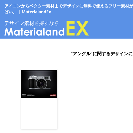
アイコンからベクター素材までデザインに無料で使えるフリー素材
ぱい。 | MaterialandEx
"アングル"に関するデザイン