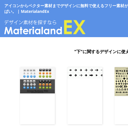
アイコンからベクター素材までデザインに無料で使えるフリー素材
ぱい。 | MaterialandEx
"下"に関するデザインに使