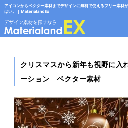
アイコンからベクター素材までデザインに無料で使えるフリー素材
ぱい。 | MaterialandEx
クリスマスから新年も視野に入
ーション ベクター素材