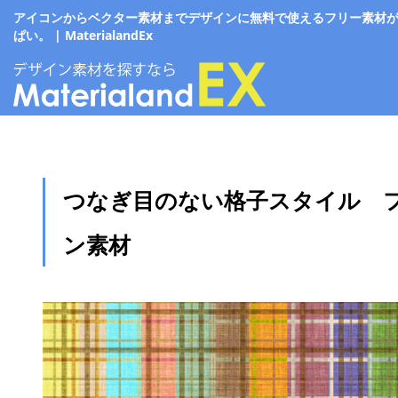
アイコンからベクター素材までデザインに無料で使えるフリー素材
ぱい。 | MaterialandEx
つなぎ目のない格子スタイル 
ン素材